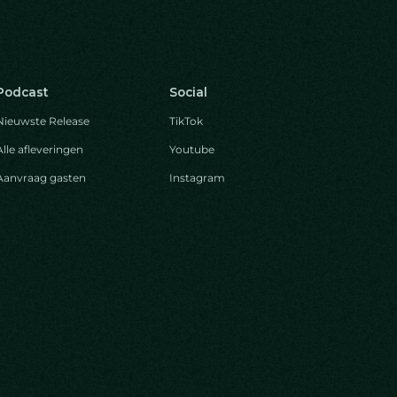
Podcast
Social
Nieuwste Release
TikTok
Alle afleveringen
Youtube
Aanvraag gasten
Instagram