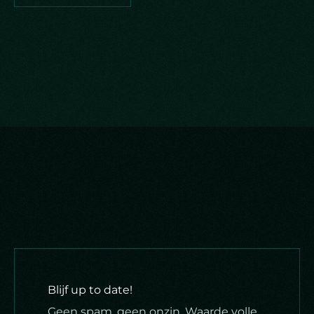
Blijf up to date!
Geen spam, geen onzin. Waarde volle