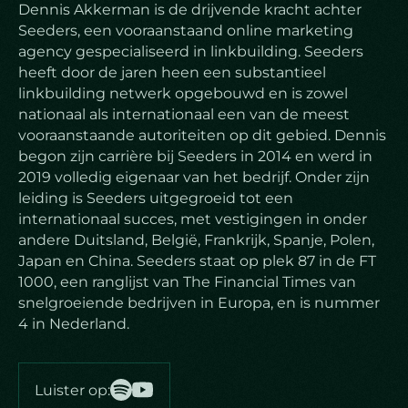
Dennis Akkerman is de drijvende kracht achter
Seeders, een vooraanstaand online marketing
agency gespecialiseerd in linkbuilding. Seeders
heeft door de jaren heen een substantieel
linkbuilding netwerk opgebouwd en is zowel
nationaal als internationaal een van de meest
vooraanstaande autoriteiten op dit gebied. Dennis
begon zijn carrière bij Seeders in 2014 en werd in
2019 volledig eigenaar van het bedrijf. Onder zijn
leiding is Seeders uitgegroeid tot een
internationaal succes, met vestigingen in onder
andere Duitsland, België, Frankrijk, Spanje, Polen,
Japan en China. Seeders staat op plek 87 in de FT
1000, een ranglijst van The Financial Times van
snelgroeiende bedrijven in Europa, en is nummer
4 in Nederland.
Luister op: